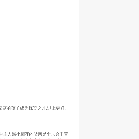
家庭的孩子成为栋梁之才,过上更好、
中主人翁小梅花的父亲是个只会干苦