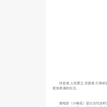
扶贫者,人恒爱之;济困者,行善积
更加美满的生活。
微电影《小梅花》是以当代农村贫