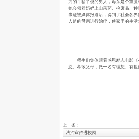
力的半精半傻的男人，母亲是个重度
她会领着妈妈上山采药、捡废品、种
事迹被媒体报道后，得到了社会各界
人翁的母亲进行治疗，使家里的生活
师生们集体观看感恩励志电影《小
恩、孝敬父母，做一名有理想、有担
上一条：
法治宣传进校园