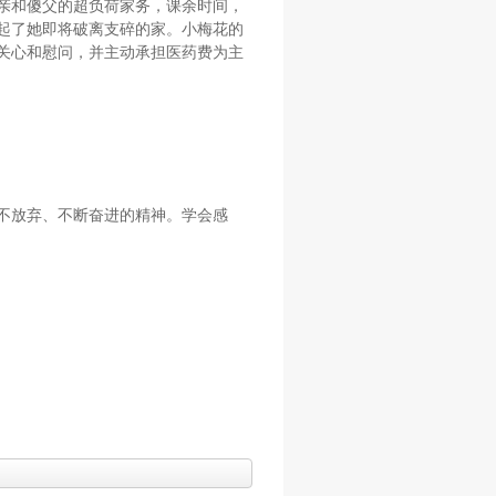
亲和傻父的超负荷家务，课余时间，
起了她即将破离支碎的家。小梅花的
关心和慰问，并主动承担医药费为主
不放弃、不断奋进的精神。学会感