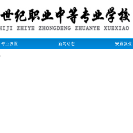
专业设置
新闻动态
安置就业
。