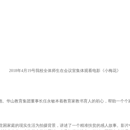
2018年4月19号我校全体师生在会议室集体观看电影《小梅花》
德。华山教育集团董事长任永敏本着教育家教书育人的初心，帮助一个个
困家庭的现实生活为拍摄背景，讲述了一个精准扶贫的感人故事。影片